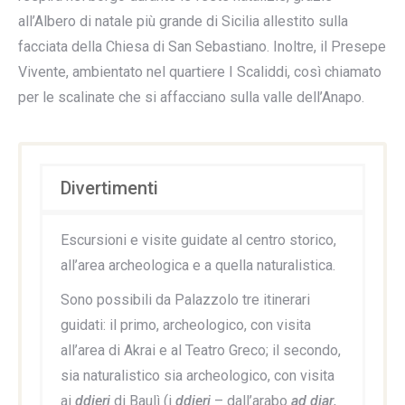
all’Albero di natale più grande di Sicilia allestito sulla
facciata della Chiesa di San Sebastiano. Inoltre, il Presepe
Vivente, ambientato nel quartiere I Scaliddi, così chiamato
per le scalinate che si affacciano sulla valle dell’Anapo.
Divertimenti
Escursioni e visite guidate al centro storico,
all’area archeologica e a quella naturalistica.
Sono possibili da Palazzolo tre itinerari
guidati: il primo, archeologico, con visita
all’area di Akrai e al Teatro Greco; il secondo,
sia naturalistico sia archeologico, con visita
ai
ddieri
di Baulì (i
ddieri
– dall’arabo
ad diar
,