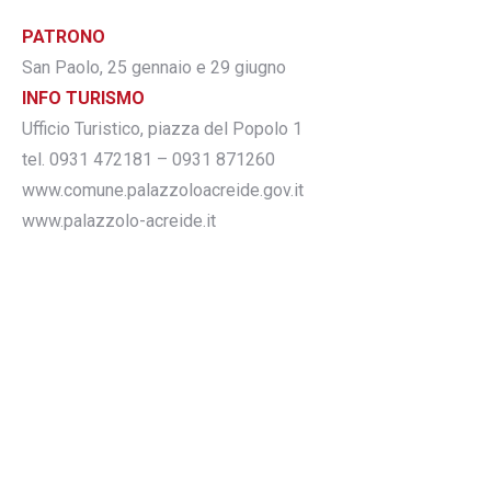
PATRONO
San Paolo, 25 gennaio e 29 giugno
INFO TURISMO
Ufficio Turistico, piazza del Popolo 1
tel. 0931 472181 – 0931 871260
www.comune.palazzoloacreide.gov.it
www.palazzolo-acreide.it