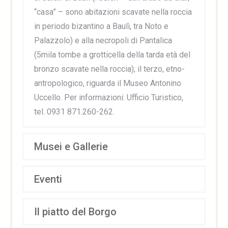
“casa” – sono abitazioni scavate nella roccia
in periodo bizantino a Baulì, tra Noto e
Palazzolo) e alla necropoli di Pantalica
(5mila tombe a grotticella della tarda età del
bronzo scavate nella roccia); il terzo, etno-
antropologico, riguarda il Museo Antonino
Uccello. Per informazioni: Ufficio Turistico,
tel. 0931 871.260-262.
Musei e Gallerie
Eventi
Il piatto del Borgo