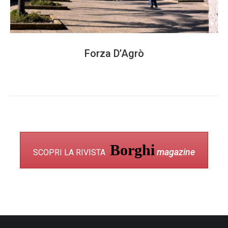
Forza D’Agrò
Borghi
magazine
SCOPRI LA RIVISTA