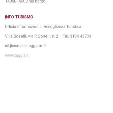
14060 (4000 nel borgo)
INFO TURISMO
Ufficio Informazioni e Accoglienza Turistica
Villa Boselli, Via P. Boselli, n. 2 – Tel. 0184 43733
uit@comune.taggia.im.it
www.taggia.it