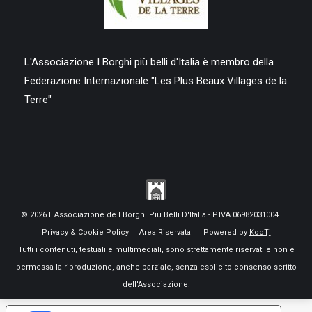
L'Associazione I Borghi più belli d'Italia è membro della
Federazione Internazionale "Les Plus Beaux Villages de la
Terre"
© 2026 L'Associazione de I Borghi Più Belli D'Italia - P.IVA 06982031004 |
Privacy & Cookie Policy
|
Area Riservata
| Powered by
KooTj
Tutti i contenuti, testuali e multimediali, sono strettamente riservati e non è
permessa la riproduzione, anche parziale, senza esplicito consenso scritto
dell'Associazione.