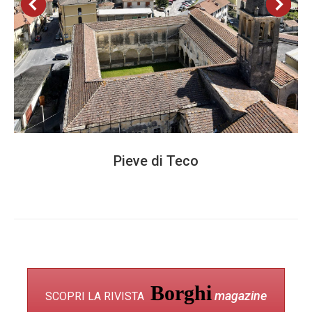
Pieve di Teco
Borghi
magazine
SCOPRI LA RIVISTA